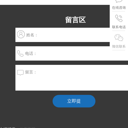
留言区
姓名：
电话：
留言：
立即提