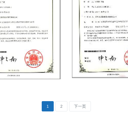
1
2
下一页