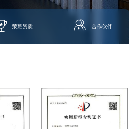
荣耀资质
合作伙伴